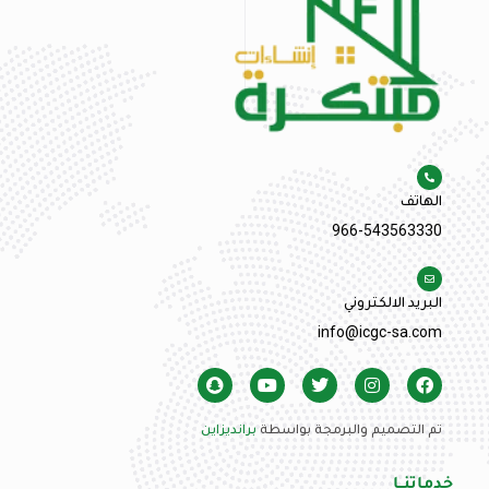
الهاتف
966-543563330
البريد الالكتروني
info@icgc-sa.com
تم التصميم والبرمجة بواسطة
برانديزاين
خدماتنــا