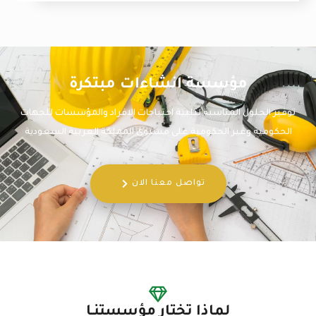
مؤسسة انشاءات مبتكرة
توفير الحلول المناسبة لتلبية احتياجات الافراد والمؤسسات للجهات
الحكومية وغير الحكومية على مستوى المملكة العربية السعودية
تواصل معنا الان
لماذا تختار مؤسستنـا